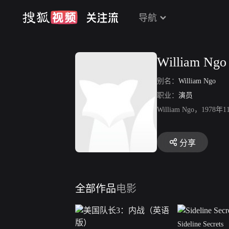
导航
William Ngo
别名：
William Ngo
职业：
演员
William Ngo，19
分享
全部作品
电影
Sideline Secrets