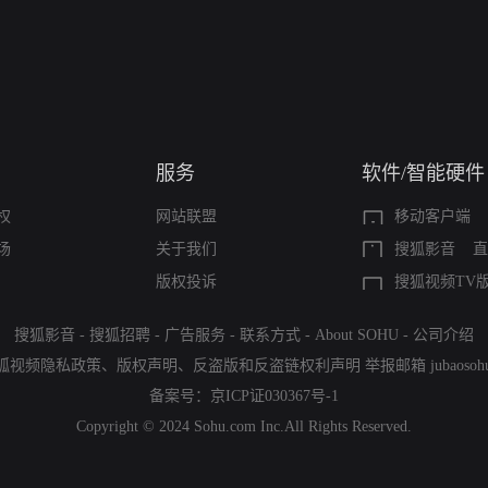
服务
软件/智能硬件
权
网站联盟
移动客户端
场
关于我们
搜狐影音
直
版权投诉
搜狐视频TV
搜狐影音
-
搜狐招聘
-
广告服务
-
联系方式
-
About SOHU
-
公司介绍
狐视频隐私政策
、
版权声明
、
反盗版和反盗链权利声明
举报邮箱
jubaoso
备案号：
京ICP证030367号-1
Copyright © 2024 Sohu.com Inc.All Rights Reserved.