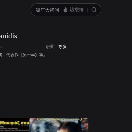
anidis
is
职业：
导演
idis，导演，代表作《另一半》等。