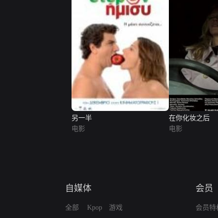
另一半
在你化妆之后
电影
电影
自媒体
会员
全部
Kpop
游戏
会员特