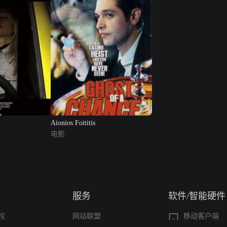
Aionios Foititis
电影
服务
软件/智能硬件
权
网站联盟
移动客户端