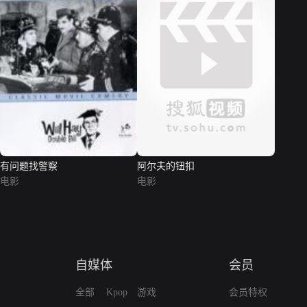
有问题找警察
阿尔夫的钮扣
电影
电影
自媒体
会员
全部
Kpop
游戏
会员特权