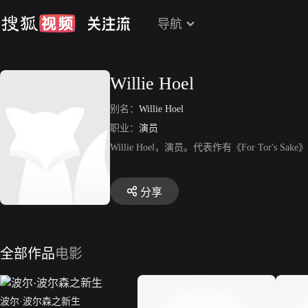
导航
Willie Hoel
别名：
Willie Hoel
职业：
演员
Willie Hoel，演员。代表作有《For Tor's Sak
分享
全部作品
电影
波尔·波尔森之新生