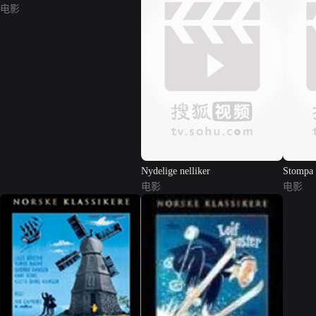
电影
Nydelige nelliker
Stompa
电影
电影