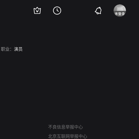
职业：
演员
网络暴力有害信息举报
不良信息举报中心
12318 文化市场举报
北京互联网举报中心