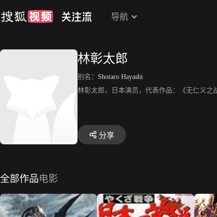
导航
林彰太郎
别名：
Shotaro Hayashi
林彰太郎，日本演员，代表作品：《无仁义之
分享
全部作品
电影