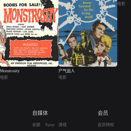
电影
Monstrosity
尸气迫人
电影
电影
自媒体
会员
全部
Kpop
游戏
会员特权