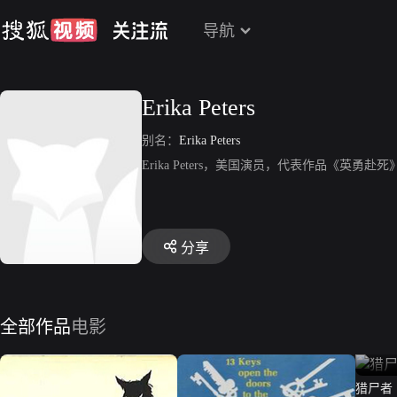
导航
Erika Peters
别名：
Erika Peters
Erika Peters，美国演员，代表作品《英勇赴
分享
全部作品
电影
猎尸者（M