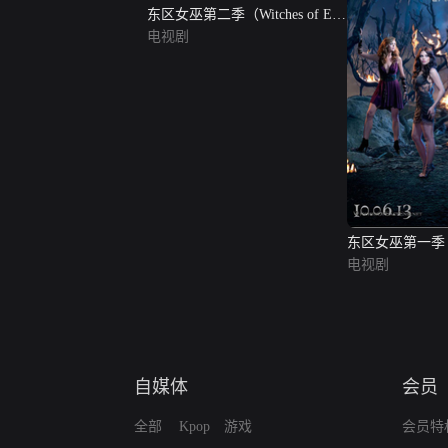
东区女巫第二季（Witches of East
End Season 2）
电视剧
东区女巫第一季（Wit
End Season 1）
电视剧
自媒体
会员
全部
Kpop
游戏
会员特