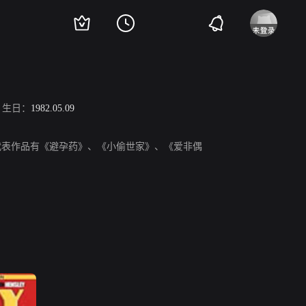
生日：
1982.05.09
美国演员，代表作品有《避孕药》、《小偷世家》、《爱非偶