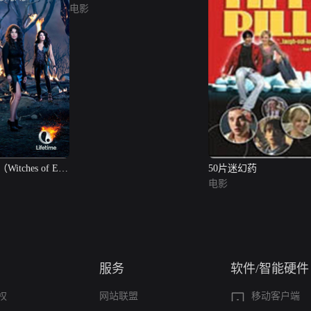
电影
ches of East
50片迷幻药
电影
服务
软件/智能硬件
权
网站联盟
移动客户端