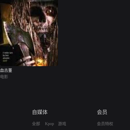
血古董
电影
自媒体
会员
全部
Kpop
游戏
会员特权