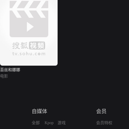
苔丝和娜娜
电影
自媒体
会员
全部
Kpop
游戏
会员特权