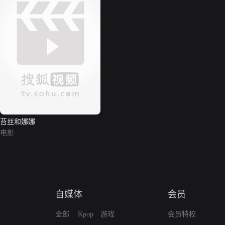
苔丝和娜娜
电影
自媒体
会员
全部
Kpop
游戏
会员特权