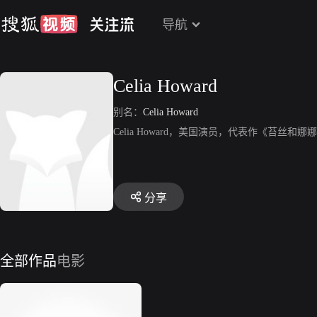
导航
Celia Howard
别名：
Celia Howard
Celia Howard，美国演员，代表作《苔丝和娜
分享
全部作品
电影