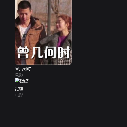
曾几何时
电影
狱蝶
电影