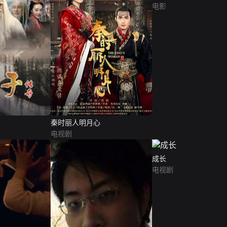
电影
秦时丽人明月心
电视剧
成长
电视剧