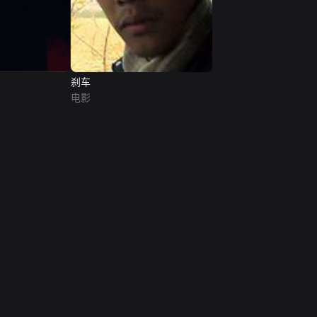
刹车
电影