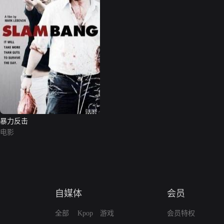
暴力反击
电影
自媒体
会员
全部
Kpop
游戏
会员特权