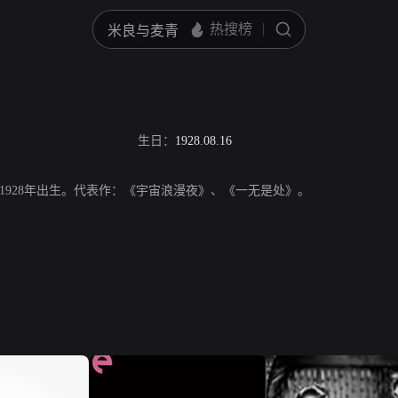
生日：
1928.08.16
1928年出生。代表作：《宇宙浪漫夜》、《一无是处》。