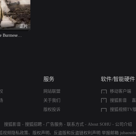
正片
Burmese
服务
软件/智能硬件
权
网站联盟
移动客户端
场
关于我们
搜狐影音
直
版权投诉
搜狐视频TV
搜狐影音
-
搜狐招聘
-
广告服务
-
联系方式
-
About SOHU
-
公司介绍
狐视频隐私政策
、
版权声明
、
反盗版和反盗链权利声明
举报邮箱
jubaoso