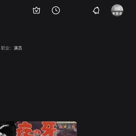
职业：
演员