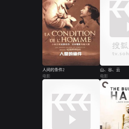
人间的条件2
山、谷、云
电影
电影