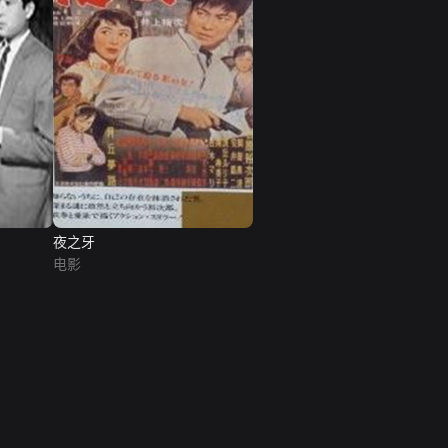
夜之牙
电影