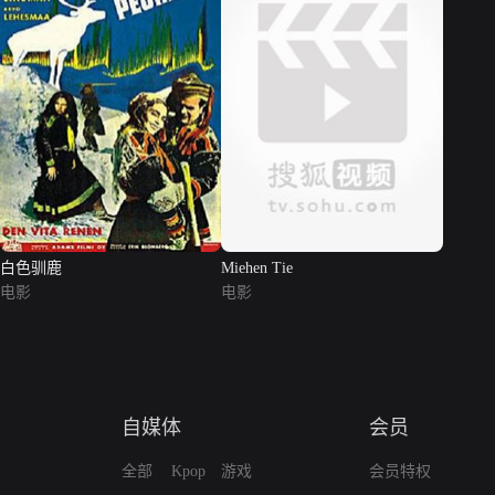
白色驯鹿
Miehen Tie
电影
电影
自媒体
会员
全部
Kpop
游戏
会员特权