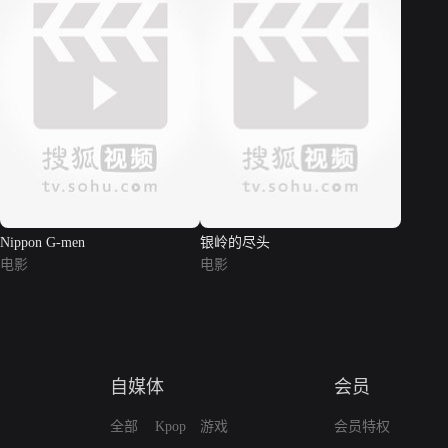
Nippon G-men
银岭的尽头
电影
电影
自媒体
会员
全部
Kpop
游戏
会员特权