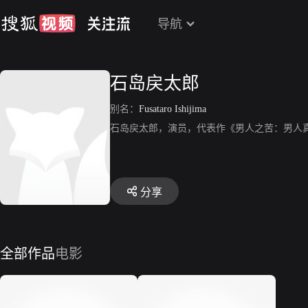
导航
石岛戻太郎
别名：
Fusataro Ishijima
石岛戻太郎，演员，代表作《男人之苦：男人
分享
全部作品
电影