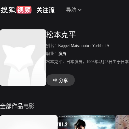
导航
松本克平
别名：
Kappei Matsumoto
/
Yoshimi Akazawa
职业：
演员
松本克平，日本演员，1906年4月25日生
分享
全部作品
电影