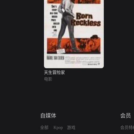
天生冒险家
电影
自媒体
会员
全部
Kpop
游戏
会员特