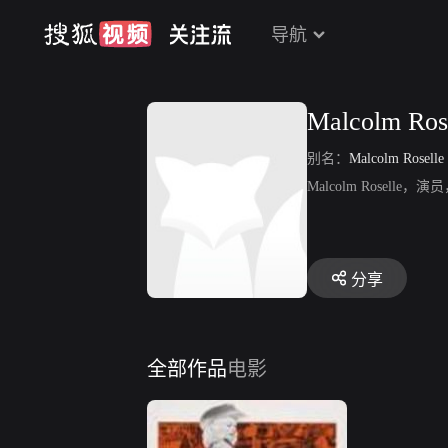
导航
Malcolm Ros
别名：
Malcolm Roselle
Malcolm Rosel
分享
全部作品
电影