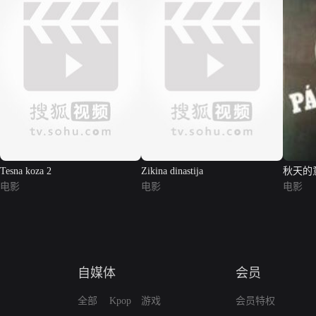
Tesna koza 2
Zikina dinastija
秋天的
电影
电影
电影
自媒体
会员
全部
Kpop
游戏
会员特权