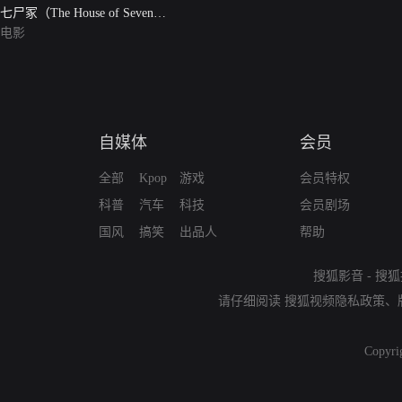
七尸冢（The House of Seven
Corpses）
电影
自媒体
会员
全部
Kpop
游戏
会员特权
科普
汽车
科技
会员剧场
国风
搞笑
出品人
帮助
搜狐影音
-
搜狐
请仔细阅读
搜狐视频隐私政策
、
Copyri