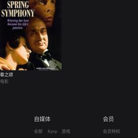
春之颂
电影
自媒体
会员
全部
Kpop
游戏
会员特权