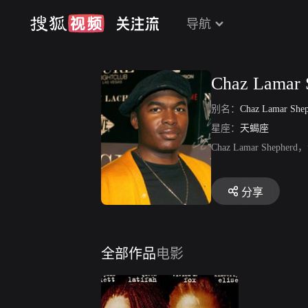
导航
Chaz Lamar 
别名：
Chaz Lamar She
星座：
天蝎座
Chaz Lamar She
分享
全部作品
电影