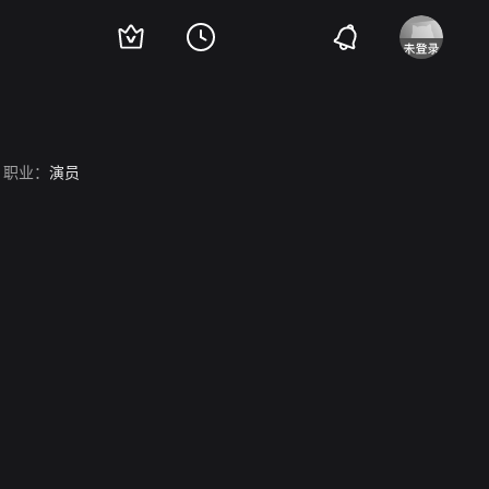
职业：
演员