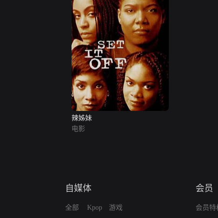
辣姊妹
电影
自媒体
会员
全部
Kpop
游戏
会员特