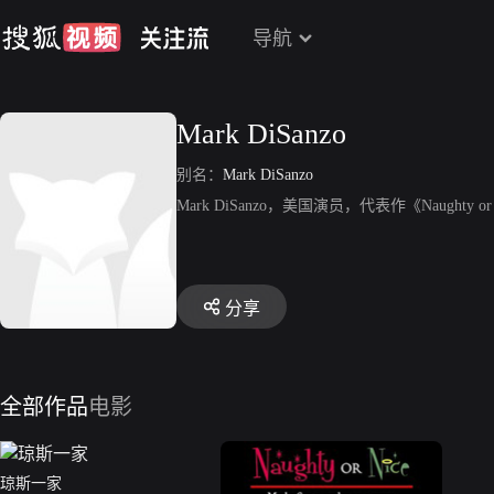
导航
Mark DiSanzo
别名：
Mark DiSanzo
Mark DiSanzo，美国演员，代表作《Naughty
分享
全部作品
电影
琼斯一家