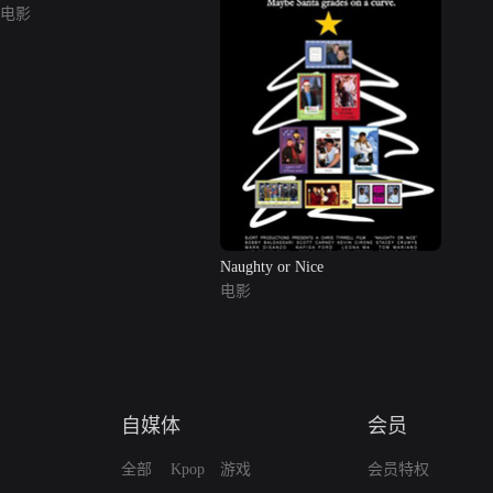
电影
Naughty or Nice
电影
自媒体
会员
全部
Kpop
游戏
会员特权