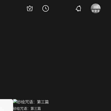
砂绘咒语：第三篇