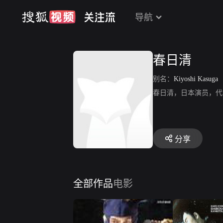
导航
春日清
别名：
Kiyoshi Kasuga
春日清，日本演员，代
分享
全部作品
电影