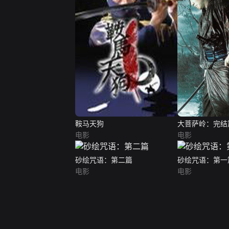
鞍马天狗
大菩萨岭：完结
电影
电影
砂绘咒语：第二篇
砂绘咒语：第一
电影
电影