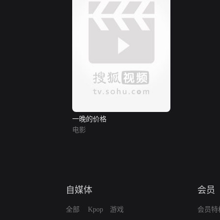
一晚的价格
电影
自媒体
会员
全部
Kpop
游戏
会员特