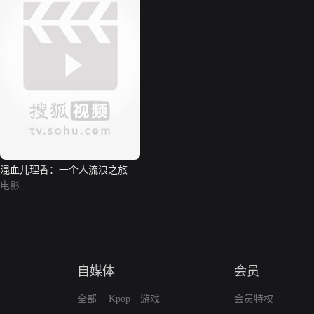
混血儿理香：一个人流浪之旅
电影
自媒体
会员
全部
Kpop
游戏
会员特权