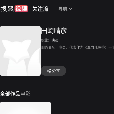
导航
田崎晴彦
职业：
演员
田崎晴彦，演员，代表作为《混血儿理香：一
分享
全部作品
电影