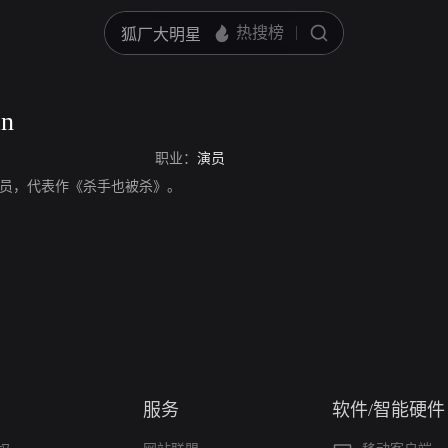
an
职业：
演员
n，美国演员，代表作《杀手也被杀》。
服务
软件/智能硬件