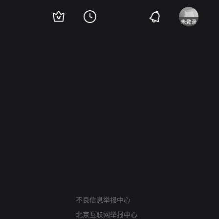
网络暴力有害信息举报
12318 文化市场举报
不良信息举报中心
算法推荐专项举报
北京互联网举报中心