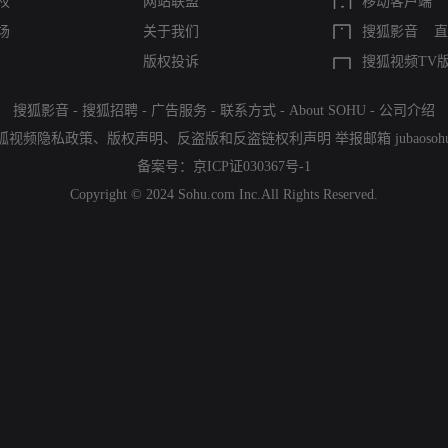
权
网站联盟
移动客户端
场
关于我们
搜狐影音
直
版权投诉
搜狐视频TV
搜狐影音
-
搜狐招聘
-
广告服务
-
联系方式
-
About SOHU
-
公司介绍
狐视频隐私政策
、
版权声明
、
反盗版和反盗链权利声明
举报邮箱
jubaoso
备案号：
京ICP证030367号-1
Copyright © 2024 Sohu.com Inc.All Rights Reserved.