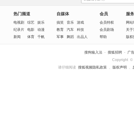
热门频道
自媒体
会员
服
电视剧
综艺
娱乐
搞笑
音乐
游戏
会员特权
网站
纪录片
电影
动漫
教育
汽车
科技
会员剧场
关于
新闻
体育
千帆
军事
舞蹈
出品人
帮助
版权
搜狗输入法
-
搜狐招聘
-
广
Copyright
©
请仔细阅读
搜狐视频隐私政策
、
版权声明
、