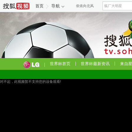
首页
导航
依依向北风
三江潮
金牌调解
选择
黄石第一季
世界杯首页
世界杯最新资讯
来自
对不起，此视频暂不支持您的设备观看!