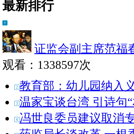
最新排行
证监会副主席范福
观看：
1338597次
教育部：幼儿园纳入
温家宝谈台湾 引诗句
冯世良委员建议取消专