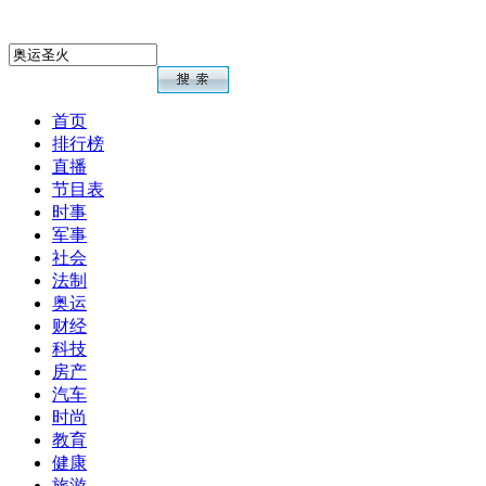
首页
排行榜
直播
节目表
时事
军事
社会
法制
奥运
财经
科技
房产
汽车
时尚
教育
健康
旅游