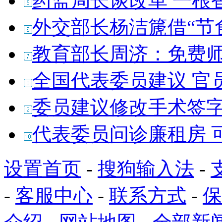
药监局长谈改革 一根
外交部长杨洁篪借“节
教育部长周济：免费
全国代表委员建议 官
委员建议修改手术签字
代表委员问诊廉租房 
设置首页
-
搜狗输入法
-
-
客服中心
-
联系方式
-
保