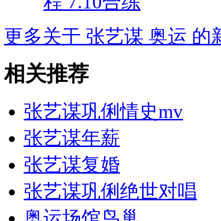
程 7.10合练
更多关于
张艺谋 奥运
的新
相关推荐
张艺谋巩俐情史mv
张艺谋年薪
张艺谋复婚
张艺谋巩俐绝世对唱
奥运场馆鸟巢