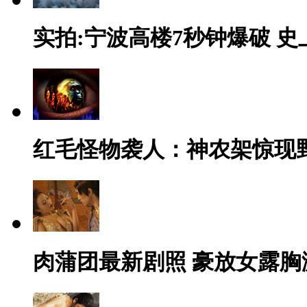
实拍:宁波高楼7秒钟爆破 史
红毛怪物袭人：神农架惊现
肉蒲团最新剧照 豪放女露胸