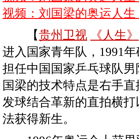
视频：刘国梁的奥运人生
【
贵州卫视
《人生》
进入国家青年队，1991年
担任中国国家乒乓球队男
国梁的技术特点是右手直
发球结合革新的直拍横打
法获得新生。