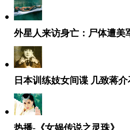
外星人来访身亡：尸体遭美
日本训练妓女间谍 几致蒋介
热播-《女娲传说之灵珠》