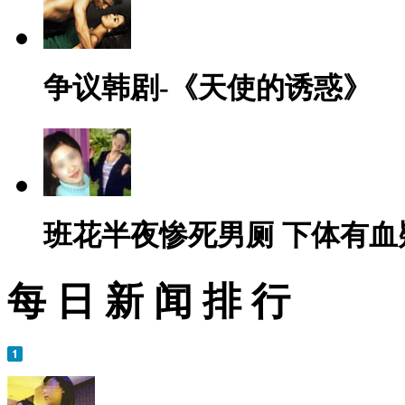
争议韩剧-《天使的诱惑》
班花半夜惨死男厕 下体有血
每 日 新 闻 排 行