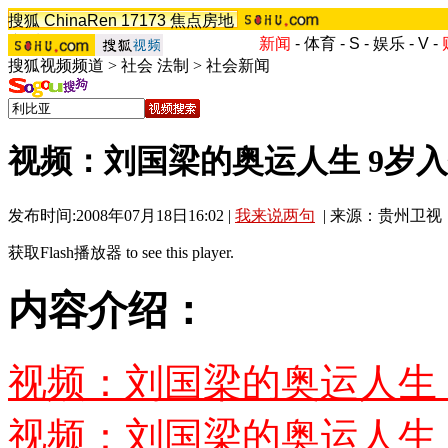
搜狐
ChinaRen
17173
焦点房地
产
搜狗
新闻
-
体育
-
S
-
娱乐
-
V
-
搜狐视频频道
>
社会 法制
>
社会新闻
视频：刘国梁的奥运人生 9岁
发布时间:2008年07月18日16:02 |
我来说两句
| 来源：贵州卫视
获取Flash播放器
to see this player.
内容介绍：
视频：刘国梁的奥运人生
视频：刘国梁的奥运人生