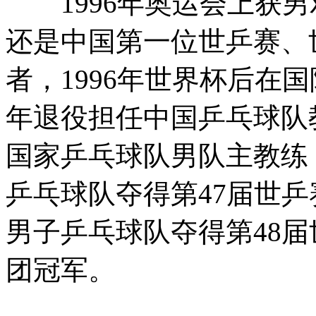
1996年奥运会上获男
还是中国第一位世乒赛、
者，1996年世界杯后在国
年退役担任中国乒乓球队教
国家乒乓球队男队主教练，
乒乓球队夺得第47届世乒
男子乒乓球队夺得第48
团冠军。