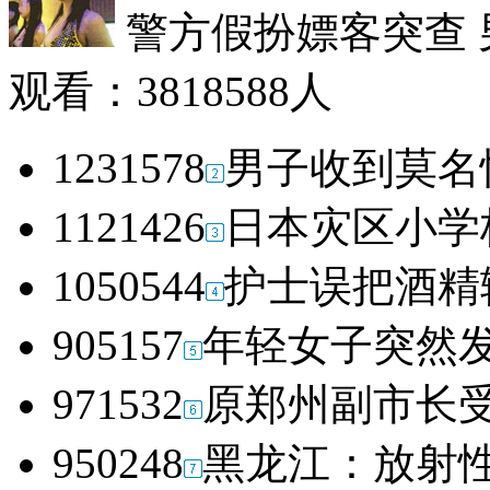
警方假扮嫖客突查
观看：
3818588
人
1231578
男子收到莫名
1121426
日本灾区小学
1050544
护士误把酒精
905157
年轻女子突然发
971532
原郑州副市长受
950248
黑龙江：放射性