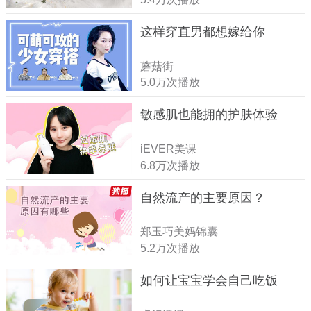
这样穿直男都想嫁给你
蘑菇街
5.0万次播放
敏感肌也能拥的护肤体验
iEVER美课
6.8万次播放
自然流产的主要原因？
郑玉巧美妈锦囊
5.2万次播放
如何让宝宝学会自己吃饭