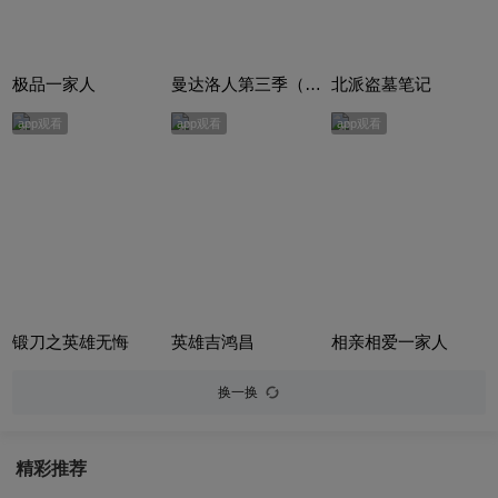
极品一家人
曼达洛人第三季（The Mandalorian Season 3）
北派盗墓笔记
app观看
app观看
app观看
锻刀之英雄无悔
英雄吉鸿昌
相亲相爱一家人
换一换
精彩推荐