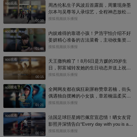
app观看
周杰伦私生子风波后首露面，周董现身墨
尔本与吴尊等人录综艺，全程神态放松、
有说有笑，还主动向路人打招呼，完全没
搜狐视频娱乐播报
00:10
有被连日来的负面传闻影响情绪。目前，
app观看
杰威尔已发声明追责，清者自清#周杰伦
内娱难得的靠谱小孩！尹浩宇怕介绍不好
姜妍精心准备的古法菜肴，主动收集资料
做PDF菜单，标注菜品地域背景配图，连
搜狐视频娱乐播报
01:46
同事都可以直接拿来使用。还有谁没刷到
app观看
中餐厅这个暖心片段！#尹浩宇 #姜妍
天王撒狗粮了！8月6日是方媛的39岁生
日，郭富城转发她的生日动态并送上祝
福：“祝老婆生日快乐，身体健康，心想事
搜狐视频娱乐播报
00:15
成。”俩人结婚多年，育有3个女儿，日常
app观看
甜蜜幸福~
全网网友都在疯狂刷屏称赞章若楠，街头
偶遇独自摆摊的小女孩，章若楠温柔买下
全部小羊，全程弯腰平视小朋友，一举一
搜狐视频娱乐播报
01:21
动尽显绝佳人品。最打动人的不是花钱全
app观看
包，是她照顾到小孩的自尊心，平等对
法国足球巨星姆巴佩官宣恋情！晒女友背
待，善意又体面，这种细碎的善意真的很
影照并深情告白“Every day with you is a s
圈粉～@星同事 @搜狐综艺 @明星狐 #章
unny day. 有你在的每一天 都是晴天”，据
搜狐视频娱乐播报
00:12
若楠