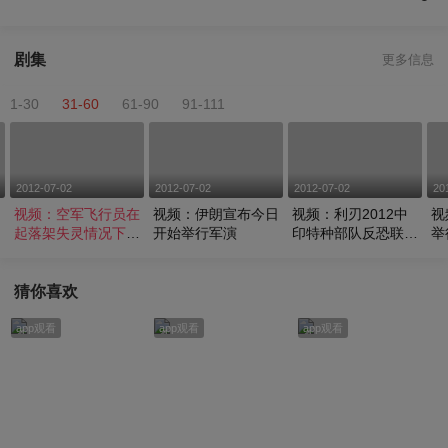
剧集
更多信息
1-30
31-60
61-90
91-111
2012-07-02
2012-07-02
2012-07-02
20
视频：空军飞行员在
视频：伊朗宣布今日
视频：利刃2012中
视
起落架失灵情况下迫
开始举行军演
印特种部队反恐联合
举
降
训练举行
练
猜你喜欢
app观看
app观看
app观看