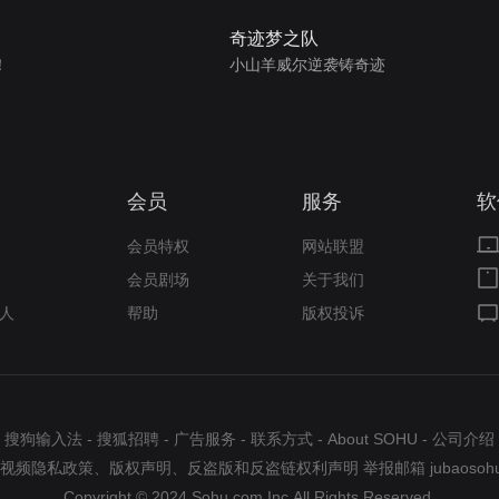
奇迹梦之队
！
小山羊威尔逆袭铸奇迹
会员
服务
软
会员特权
网站联盟
会员剧场
关于我们
人
帮助
版权投诉
搜狗输入法
-
搜狐招聘
-
广告服务
-
联系方式
-
About SOHU
-
公司介绍
视频隐私政策
、
版权声明
、
反盗版和反盗链权利声明
举报邮箱
jubaosoh
Copyright © 2024 Sohu.com Inc.All Rights Reserved.