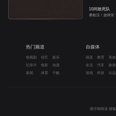
10间敢死队
勇敢活！放肆笑
热门频道
自媒体
电视剧
综艺
娱乐
搞笑
教育
美妆
纪录片
电影
动漫
生活
汽车
旅游
新闻
体育
千帆
游戏
科技
出品
请仔细阅读
搜狐