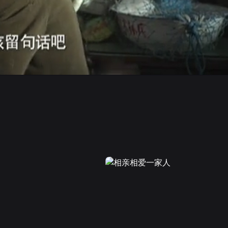
画面色彩调整
高清
倍速