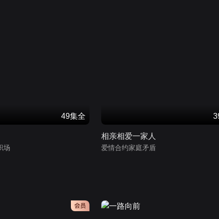
49集全
相亲相爱一家人
职场
爱情合约家庭矛盾
会员