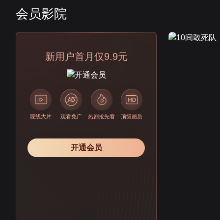
会员影院
会员
新用户首月仅9.9元
院线大片
观看免广
热剧抢先看
顶级画质
开通会员