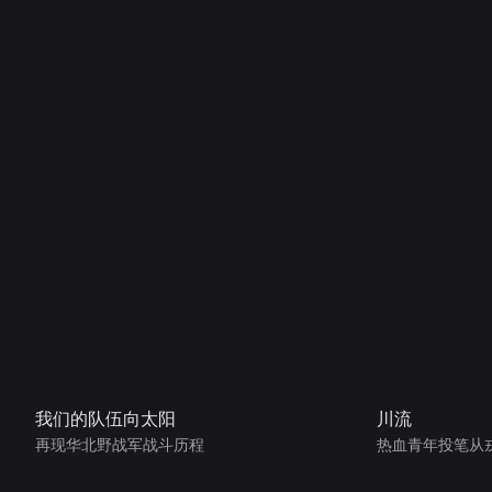
我们的队伍向太阳
川流
再现华北野战军战斗历程
热血青年投笔从