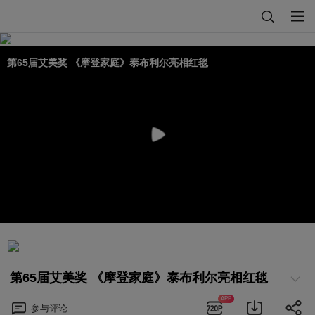
第65届艾美奖 《摩登家庭》泰布利尔亮相红毯
第65届艾美奖 《摩登家庭》泰布利尔亮相红毯
APP
参与
评论