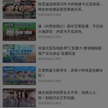
app观看
陈思诚连续第15年为佟丽娅卡点送祝福，
网友称他俩是新型离婚关系。
搜狐视频娱乐播报
00:09
app观看
爆《向野的我们》因辛芷蕾延播，节目组
火速辟谣：内容为不实谣传。
搜狐视频娱乐播报
00:11
app观看
首届太阳岛电影周“汇影聚力·数智赋能影
视产业洽谈会”直播回放
搜狐视频娱乐播报
119:24
app观看
王楚然被大家考古，原来小时候是热舞女
郎！
搜狐视频娱乐播报
00:22
app观看
爆念相思停拍男女主不和，知情人士：
假！剧组仍在正常拍摄。
搜狐视频娱乐播报
00:32