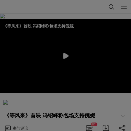
《等风来》首映 冯绍峰称包场支持倪妮
《等风来》首映 冯绍峰称包场支持倪妮
APP
参与
评论