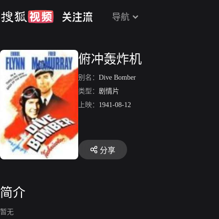
导航
俯冲轰炸机
别名：
Dive Bomber
类型：
剧情片
上映：
1941-08-12
分享
简介
暂无