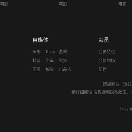
电影
电影
电影
自媒体
会员
全部
Kpop
游戏
会员特权
科普
汽车
科技
会员剧场
国风
搞笑
出品人
帮助
搜狐影音
-
搜狐
请仔细阅读
搜狐视频隐私政策
、
Copyri