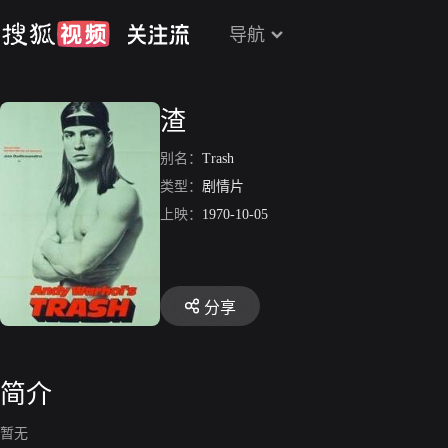
导航
渣
别名：
Trash
类型：
剧情片
上映：
1970-10-05
分享
简介
暂无