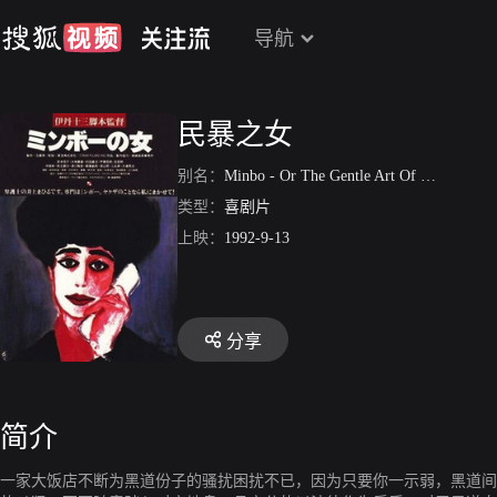
导航
民暴之女
别名：
Minbo - Or The Gentle Art Of Japanese
类型：
喜剧片
上映：
1992-9-13
分享
简介
一家大饭店不断为黑道份子的骚扰困扰不已，因为只要你一示弱，黑道间