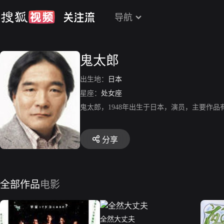
导航
鬼太郎
出生地：
日本
星座：
处女座
鬼太郎，1948年出生于日本，演员，主要作
分享
全部作品
电影
全然大丈夫