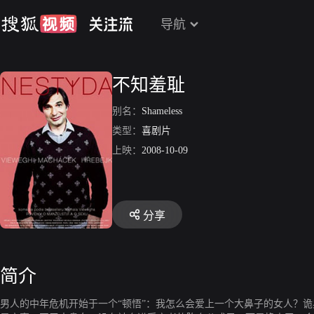
导航
不知羞耻
别名：
Shameless
类型：
喜剧片
上映：
2008-10-09
分享
简介
男人的中年危机开始于一个“顿悟”：我怎么会爱上一个大鼻子的女人？