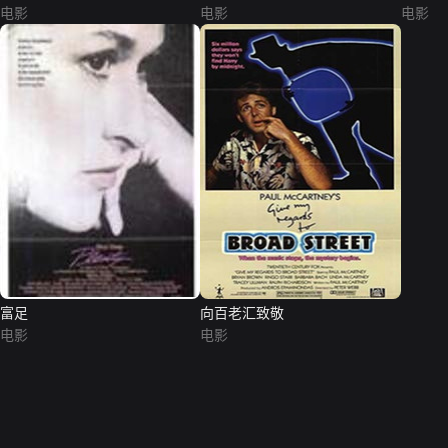
电影
电影
电影
富足
向百老汇致敬
电影
电影