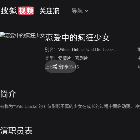
导航
恋爱中的疯狂少女
别名：
Wilden Huhner Und Die Liebe Die
类型：
爱情片
/
喜剧片
分享
上映：
2007-03-16
简介
被称为“Wild Chicks”的五位形影不离的少女在成长的过程中面临动
演职员表