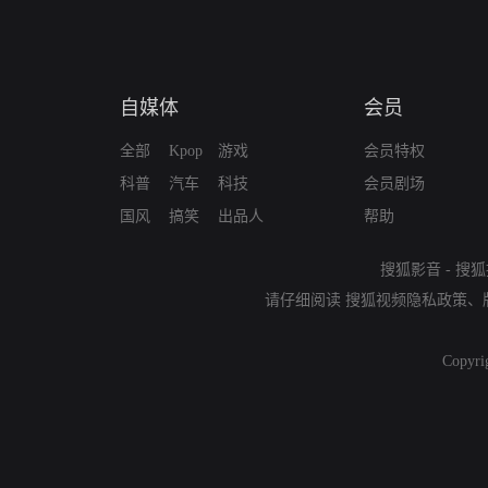
自媒体
会员
全部
Kpop
游戏
会员特权
科普
汽车
科技
会员剧场
国风
搞笑
出品人
帮助
搜狐影音
-
搜狐
请仔细阅读
搜狐视频隐私政策
、
Copyri