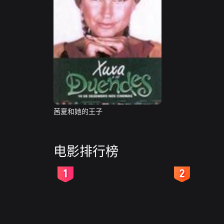
茜夏和她的王子
电影排行榜
2
3