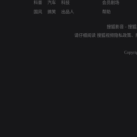
科普
汽车
科技
会员剧场
国风
搞笑
出品人
帮助
搜狐影音
-
搜狐
请仔细阅读
搜狐视频隐私政策
、
Copyri