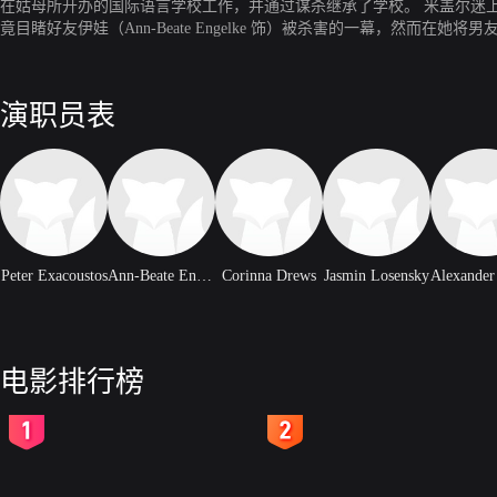
在姑母所开办的国际语言学校工作，并通过谋杀继承了学校。 米盖尔迷
竟目睹好友伊娃（Ann-Beate Engelke 饰）被杀害的一幕，然而在
演职员表
Peter Exacoustos
Ann-Beate Engelke
Corinna Drews
Jasmin Losensky
电影排行榜
2
3