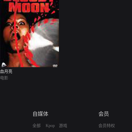
血月亮
电影
自媒体
会员
全部
Kpop
游戏
会员特权