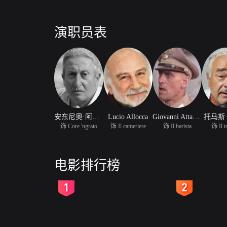
演职员表
安东尼奥·阿罗卡
Lucio Allocca
Giovanni Attanasio
托马斯
饰 Core 'ngrato
饰 Il cameriere
饰 Il barista
饰 Il t
电影排行榜
2
3