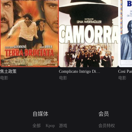
焦土政策
Complicato Intrigo Di
Cosi Par
电影
Donne,Vicol...
电影
电影
自媒体
会员
全部
Kpop
游戏
会员特权