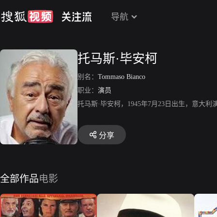
导航
托马斯·毕安柯
别名：
Tommaso Bianco
职业：
演员
托马斯·毕安柯，1945年7月23日出生，意
分享
全部作品
电影