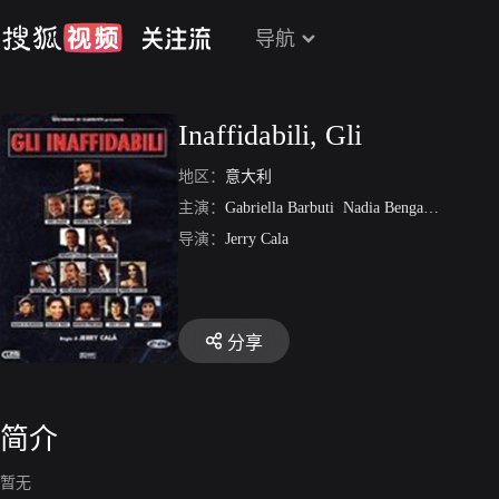
导航
Inaffidabili, Gli
地区：
意大利
主演：
Gabriella Barbuti
Nadia Bengala
Fanny C
导演：
Jerry Cala
分享
简介
暂无